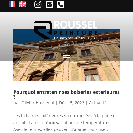
Pourquoi entretenir ses boiseries extérieures
?
par
Olivier Hussenot
|
Déc 15, 2022
|
Actualités
Les boiseries extérieures sont exposées à la pluie et
au soleil ainsi qu’aux variations de températures.
Avec le temps, elles peuvent s’abîmer ou s’user.